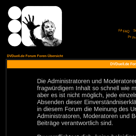
FAQ
Pro
DVDuell.de Forum Foren-Übersicht
DVDuell.de For
Die Administratoren und Moderatore
fragwürdigem Inhalt so schnell wie 
aber es ist nicht möglich, jede einze
Absenden dieser Einverständniserklä
in diesem Forum die Meinung des Ur
Administratoren, Moderatoren und Be
Beiträge verantwortlich sind.