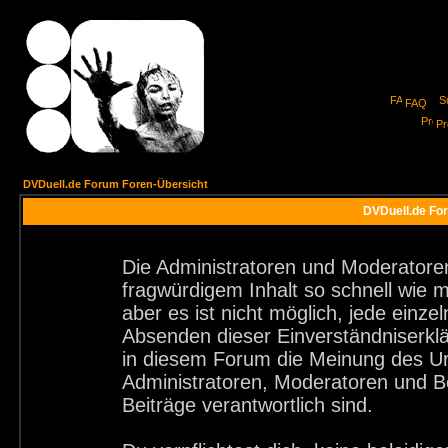
FAQ
Pro
DVDuell.de Forum Foren-Übersicht
DVDuell.de For
Die Administratoren und Moderatore
fragwürdigem Inhalt so schnell wie 
aber es ist nicht möglich, jede einze
Absenden dieser Einverständniserklä
in diesem Forum die Meinung des Ur
Administratoren, Moderatoren und Be
Beiträge verantwortlich sind.