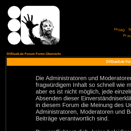
FAQ
Pro
DVDuell.de Forum Foren-Übersicht
DVDuell.de For
Die Administratoren und Moderatore
fragwürdigem Inhalt so schnell wie 
aber es ist nicht möglich, jede einze
Absenden dieser Einverständniserklä
in diesem Forum die Meinung des Ur
Administratoren, Moderatoren und Be
Beiträge verantwortlich sind.