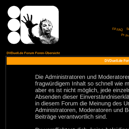
FAQ
Pro
DVDuell.de Forum Foren-Übersicht
DVDuell.de For
Die Administratoren und Moderatore
fragwürdigem Inhalt so schnell wie 
aber es ist nicht möglich, jede einze
Absenden dieser Einverständniserklä
in diesem Forum die Meinung des Ur
Administratoren, Moderatoren und Be
Beiträge verantwortlich sind.