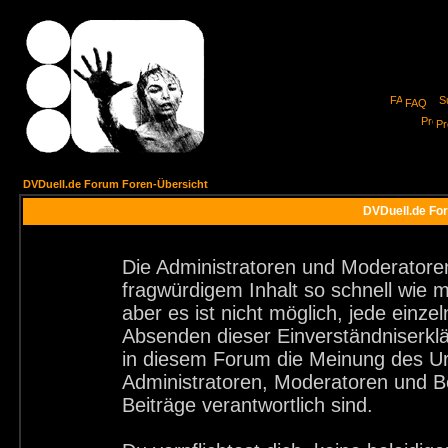
FAQ
Pro
DVDuell.de Forum Foren-Übersicht
DVDuell.de For
Die Administratoren und Moderatore
fragwürdigem Inhalt so schnell wie 
aber es ist nicht möglich, jede einze
Absenden dieser Einverständniserklä
in diesem Forum die Meinung des Ur
Administratoren, Moderatoren und Be
Beiträge verantwortlich sind.