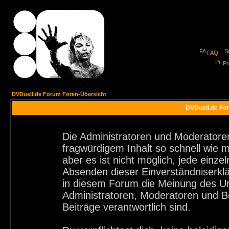
FAQ
Pro
DVDuell.de Forum Foren-Übersicht
DVDuell.de For
Die Administratoren und Moderatore
fragwürdigem Inhalt so schnell wie 
aber es ist nicht möglich, jede einze
Absenden dieser Einverständniserklä
in diesem Forum die Meinung des Ur
Administratoren, Moderatoren und Be
Beiträge verantwortlich sind.