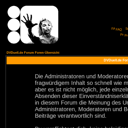
FAQ
Pro
DVDuell.de Forum Foren-Übersicht
DVDuell.de For
Die Administratoren und Moderatore
fragwürdigem Inhalt so schnell wie 
aber es ist nicht möglich, jede einze
Absenden dieser Einverständniserklä
in diesem Forum die Meinung des Ur
Administratoren, Moderatoren und Be
Beiträge verantwortlich sind.