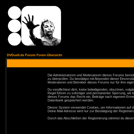
DVDuell.de Forum Foren-Übersicht
Die Administratoren und Moderatoren dieses Forums bemühen 
zu überprüfen. Du bestätigst mit Absenden dieser Einverstä
Moderatoren und Betreiber dieses Forums nur für ihre eigen
Du verpflichtest dich, keine beleidigenden, obszönen, vul
Regel führen zu sofortiger und permanenter Sperrung, wir 
dieses Forums das Recht ein, Beiträge nach eigenem Ermes
Datenbank gespeichert werden.
Dieses System verwendet Cookies, um Informationen auf de
Deine Mail-Adresse wird nur zur Bestätigung der Registri
Durch das Abschließen der Registrierung stimmst du dies