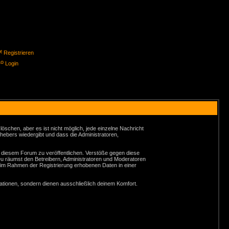
Registrieren
Login
schen, aber es ist nicht möglich, jede einzelne Nachricht
hebers wiedergibt und dass die Administratoren,
n diesem Forum zu veröffentlichen. Verstöße gegen diese
Du räumst den Betreibern, Administratoren und Moderatoren
 im Rahmen der Registrierung erhobenen Daten in einer
tionen, sondern dienen ausschließlich deinem Komfort.