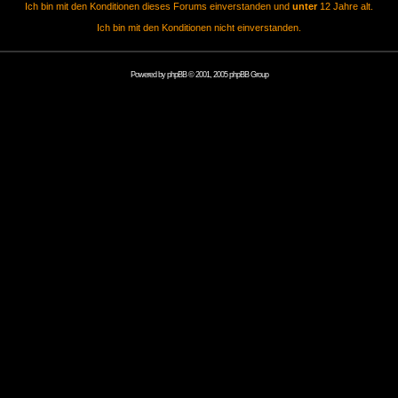
Ich bin mit den Konditionen dieses Forums einverstanden und
unter
12 Jahre alt.
Ich bin mit den Konditionen nicht einverstanden.
Powered by
phpBB
© 2001, 2005 phpBB Group