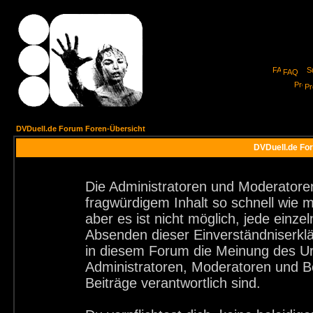
FAQ
Pro
DVDuell.de Forum Foren-Übersicht
DVDuell.de For
Die Administratoren und Moderatore
fragwürdigem Inhalt so schnell wie 
aber es ist nicht möglich, jede einze
Absenden dieser Einverständniserklä
in diesem Forum die Meinung des Ur
Administratoren, Moderatoren und Be
Beiträge verantwortlich sind.