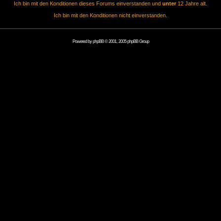
Ich bin mit den Konditionen dieses Forums einverstanden und
unter
12 Jahre alt.
Ich bin mit den Konditionen nicht einverstanden.
Powered by
phpBB
© 2001, 2005 phpBB Group