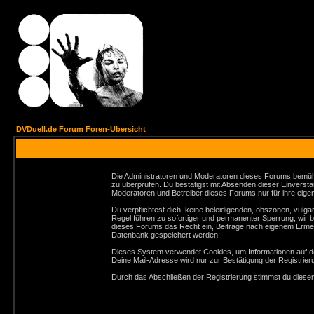
DVDuell.de Forum Foren-Übersicht
Die Administratoren und Moderatoren dieses Forums bemühen 
zu überprüfen. Du bestätigst mit Absenden dieser Einverstä
Moderatoren und Betreiber dieses Forums nur für ihre eigen
Du verpflichtest dich, keine beleidigenden, obszönen, vul
Regel führen zu sofortiger und permanenter Sperrung, wir 
dieses Forums das Recht ein, Beiträge nach eigenem Ermes
Datenbank gespeichert werden.
Dieses System verwendet Cookies, um Informationen auf de
Deine Mail-Adresse wird nur zur Bestätigung der Registri
Durch das Abschließen der Registrierung stimmst du dies