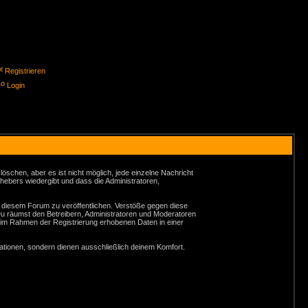
Registrieren
Login
schen, aber es ist nicht möglich, jede einzelne Nachricht
hebers wiedergibt und dass die Administratoren,
n diesem Forum zu veröffentlichen. Verstöße gegen diese
Du räumst den Betreibern, Administratoren und Moderatoren
 im Rahmen der Registrierung erhobenen Daten in einer
tionen, sondern dienen ausschließlich deinem Komfort.