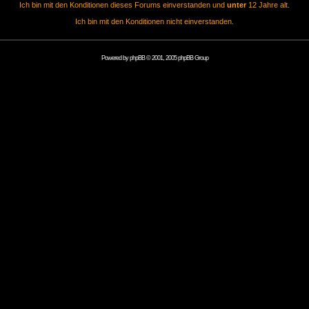
Ich bin mit den Konditionen dieses Forums einverstanden und
unter
12 Jahre alt.
Ich bin mit den Konditionen nicht einverstanden.
Powered by
phpBB
© 2001, 2005 phpBB Group