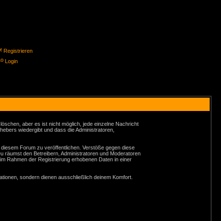
Registrieren
Login
schen, aber es ist nicht möglich, jede einzelne Nachricht
hebers wiedergibt und dass die Administratoren,
n diesem Forum zu veröffentlichen. Verstöße gegen diese
Du räumst den Betreibern, Administratoren und Moderatoren
 im Rahmen der Registrierung erhobenen Daten in einer
tionen, sondern dienen ausschließlich deinem Komfort.