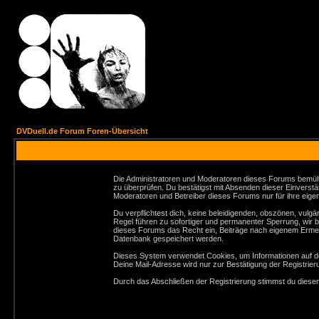
DVDuell.de Forum Foren-Übersicht
Die Administratoren und Moderatoren dieses Forums bemühen 
zu überprüfen. Du bestätigst mit Absenden dieser Einverstä
Moderatoren und Betreiber dieses Forums nur für ihre eigen
Du verpflichtest dich, keine beleidigenden, obszönen, vul
Regel führen zu sofortiger und permanenter Sperrung, wir 
dieses Forums das Recht ein, Beiträge nach eigenem Ermes
Datenbank gespeichert werden.
Dieses System verwendet Cookies, um Informationen auf de
Deine Mail-Adresse wird nur zur Bestätigung der Registri
Durch das Abschließen der Registrierung stimmst du dies