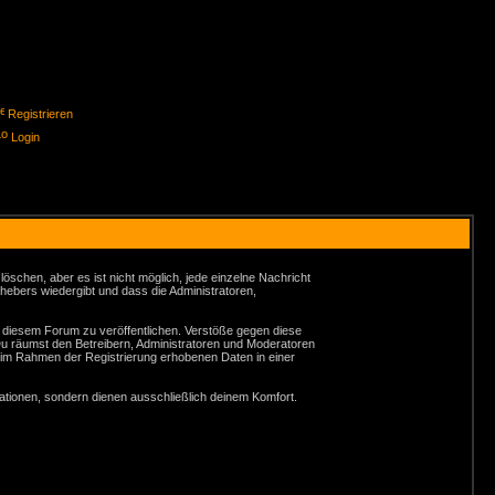
Registrieren
Login
schen, aber es ist nicht möglich, jede einzelne Nachricht
hebers wiedergibt und dass die Administratoren,
n diesem Forum zu veröffentlichen. Verstöße gegen diese
Du räumst den Betreibern, Administratoren und Moderatoren
 im Rahmen der Registrierung erhobenen Daten in einer
tionen, sondern dienen ausschließlich deinem Komfort.