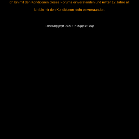
Ich bin mit den Konditionen dieses Forums einverstanden und
unter
12 Jahre alt.
Ich bin mit den Konditionen nicht einverstanden.
Powered by
phpBB
© 2001, 2005 phpBB Group