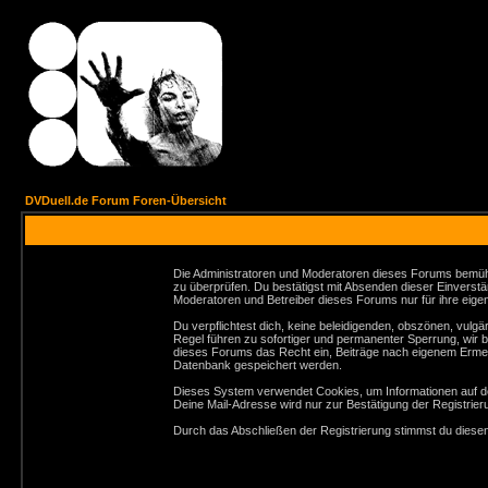
DVDuell.de Forum Foren-Übersicht
Die Administratoren und Moderatoren dieses Forums bemühen 
zu überprüfen. Du bestätigst mit Absenden dieser Einverstä
Moderatoren und Betreiber dieses Forums nur für ihre eigen
Du verpflichtest dich, keine beleidigenden, obszönen, vul
Regel führen zu sofortiger und permanenter Sperrung, wir 
dieses Forums das Recht ein, Beiträge nach eigenem Ermes
Datenbank gespeichert werden.
Dieses System verwendet Cookies, um Informationen auf de
Deine Mail-Adresse wird nur zur Bestätigung der Registri
Durch das Abschließen der Registrierung stimmst du dies