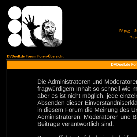
FAQ
Pro
DVDuell.de Forum Foren-Übersicht
DVDuell.de For
Die Administratoren und Moderatore
fragwürdigem Inhalt so schnell wie 
aber es ist nicht möglich, jede einze
Absenden dieser Einverständniserklä
in diesem Forum die Meinung des Ur
Administratoren, Moderatoren und Be
Beiträge verantwortlich sind.