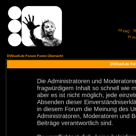
FAQ
Pro
DVDuell.de Forum Foren-Übersicht
DVDuell.de For
Die Administratoren und Moderatore
fragwürdigem Inhalt so schnell wie 
aber es ist nicht möglich, jede einze
Absenden dieser Einverständniserklä
in diesem Forum die Meinung des Ur
Administratoren, Moderatoren und Be
Beiträge verantwortlich sind.