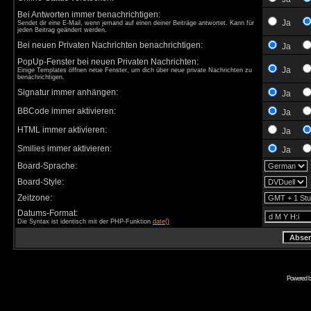
Bei Antworten immer benachrichtigen:
Ja
Sendet dir eine E-Mail, wenn jemand auf einen deiner Beiträge antwortet. Kann für
jeden Beitrag geändert werden.
Bei neuen Privaten Nachrichten benachrichtigen:
Ja
PopUp-Fenster bei neuen Privaten Nachrichten:
Ja
Einige Templates öffnen neue Fenster, um dich über neue private Nachrichten zu
benachrichtigen.
Signatur immer anhängen:
Ja
BBCode immer aktivieren:
Ja
HTML immer aktivieren:
Ja
Smilies immer aktivieren:
Ja
Board-Sprache:
Board-Style:
Zeitzone:
Datums-Format:
Die Syntax ist identisch mit der PHP-Funktion
date()
Powered 