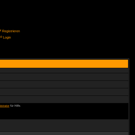
Registrieren
Login
istrator
für Hilfe.