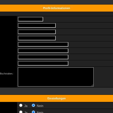
Profil-Informationen
0 Buchstaben.
Einstellungen
Ja
Nein
Ja
Nein