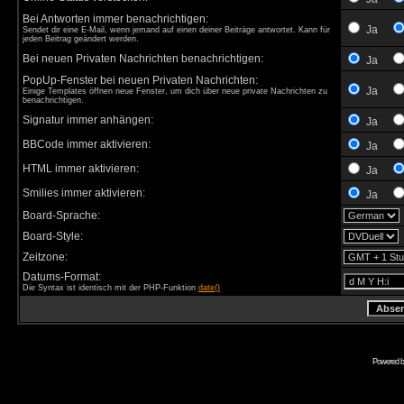
Bei Antworten immer benachrichtigen:
Ja
Sendet dir eine E-Mail, wenn jemand auf einen deiner Beiträge antwortet. Kann für
jeden Beitrag geändert werden.
Bei neuen Privaten Nachrichten benachrichtigen:
Ja
PopUp-Fenster bei neuen Privaten Nachrichten:
Ja
Einige Templates öffnen neue Fenster, um dich über neue private Nachrichten zu
benachrichtigen.
Signatur immer anhängen:
Ja
BBCode immer aktivieren:
Ja
HTML immer aktivieren:
Ja
Smilies immer aktivieren:
Ja
Board-Sprache:
Board-Style:
Zeitzone:
Datums-Format:
Die Syntax ist identisch mit der PHP-Funktion
date()
Powered 