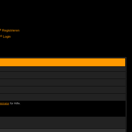
Registrieren
Login
istrator
für Hilfe.