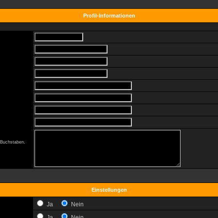
Profil-Informationen
0 Buchstaben.
Einstellungen
Ja
Nein
Ja
Nein