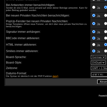
Bei Antworten immer benachrichtigen:
Ja
Sendet dir eine E-Mail, wenn jemand auf einen deiner Beiträge antwortet. Kann für
jeden Beitrag geändert werden.
Bei neuen Privaten Nachrichten benachrichtigen:
Ja
PopUp-Fenster bei neuen Privaten Nachrichten:
Ja
Einige Templates öffnen neue Fenster, um dich über neue private Nachrichten zu
benachrichtigen.
Signatur immer anhängen:
Ja
BBCode immer aktivieren:
Ja
HTML immer aktivieren:
Ja
Smilies immer aktivieren:
Ja
Board-Sprache:
Board-Style:
Zeitzone:
Datums-Format:
Die Syntax ist identisch mit der PHP-Funktion
date()
Powered 