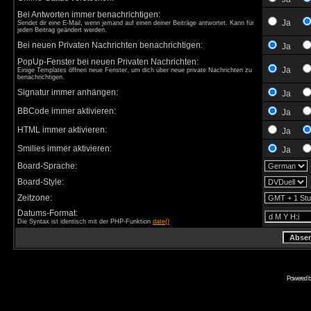
Bei Antworten immer benachrichtigen:
Ja
Sendet dir eine E-Mail, wenn jemand auf einen deiner Beiträge antwortet. Kann für
jeden Beitrag geändert werden.
Bei neuen Privaten Nachrichten benachrichtigen:
Ja
PopUp-Fenster bei neuen Privaten Nachrichten:
Ja
Einige Templates öffnen neue Fenster, um dich über neue private Nachrichten zu
benachrichtigen.
Signatur immer anhängen:
Ja
BBCode immer aktivieren:
Ja
HTML immer aktivieren:
Ja
Smilies immer aktivieren:
Ja
Board-Sprache:
Board-Style:
Zeitzone:
Datums-Format:
Die Syntax ist identisch mit der PHP-Funktion
date()
Powered 