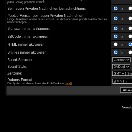
jeden Beitrag geändert werden.
Bei neuen Privaten Nachrichten benachrichtigen:
Ja
PopUp-Fenster bei neuen Privaten Nachrichten:
Ja
Einige Templates öffnen neue Fenster, um dich über neue private Nachrichten zu
benachrichtigen.
Signatur immer anhängen:
Ja
BBCode immer aktivieren:
Ja
HTML immer aktivieren:
Ja
Smilies immer aktivieren:
Ja
Board-Sprache:
Board-Style:
Zeitzone:
Datums-Format:
Die Syntax ist identisch mit der PHP-Funktion
date()
Powered 