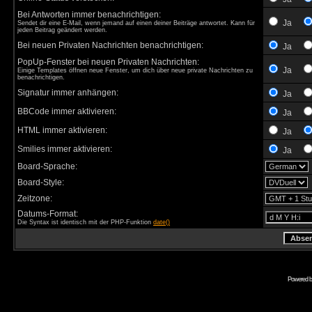
Bei Antworten immer benachrichtigen:
Ja
Sendet dir eine E-Mail, wenn jemand auf einen deiner Beiträge antwortet. Kann für
jeden Beitrag geändert werden.
Bei neuen Privaten Nachrichten benachrichtigen:
Ja
PopUp-Fenster bei neuen Privaten Nachrichten:
Ja
Einige Templates öffnen neue Fenster, um dich über neue private Nachrichten zu
benachrichtigen.
Signatur immer anhängen:
Ja
BBCode immer aktivieren:
Ja
HTML immer aktivieren:
Ja
Smilies immer aktivieren:
Ja
Board-Sprache:
Board-Style:
Zeitzone:
Datums-Format:
Die Syntax ist identisch mit der PHP-Funktion
date()
Powered 