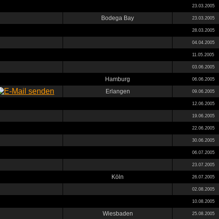
23.03.2005
Bodega Bay
23.03.2005
28.03.2005
04.04.2005
11.05.2005
03.06.2005
Hamburg
06.06.2005
Erlangen
09.06.2005
12.06.2005
19.06.2005
22.06.2005
30.06.2005
06.07.2005
23.07.2005
Köln
26.07.2005
02.08.2005
10.08.2005
Wiesbaden
25.08.2005