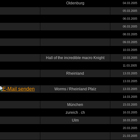
Oldenburg
04.03.2005
05.03.2005
06.03.2005
06.03.2005
08.03.2005
09.03.2005
10.03.2005
Hall of the incredible macro Knight
10.03.2005
11.03.2005
Rheinland
13.03.2005
13.03.2005
Worms / Rheinland Pfalz
13.03.2005
14.03.2005
München
15.03.2005
zureich . ch
16.03.2005
Ulm
16.03.2005
20.03.2005
21.03.2005