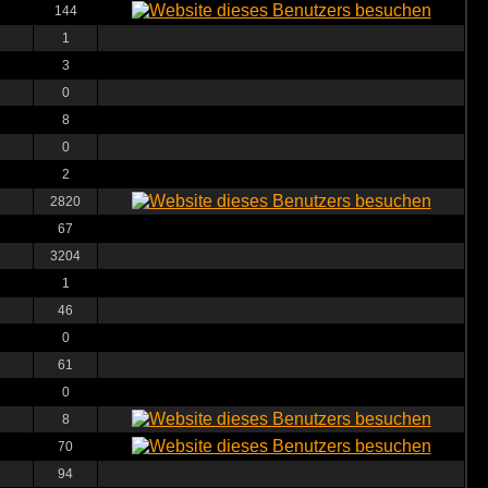
144
1
3
0
8
0
2
2820
67
3204
1
46
0
61
0
8
70
94