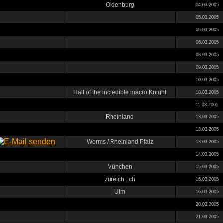
Oldenburg
04.03.2005
05.03.2005
06.03.2005
06.03.2005
08.03.2005
09.03.2005
10.03.2005
Hall of the incredible macro Knight
10.03.2005
11.03.2005
Rheinland
13.03.2005
13.03.2005
Worms / Rheinland Pfalz
13.03.2005
14.03.2005
München
15.03.2005
zureich . ch
16.03.2005
Ulm
16.03.2005
20.03.2005
21.03.2005