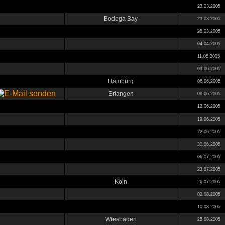
23.03.2005
Bodega Bay
23.03.2005
28.03.2005
04.04.2005
11.05.2005
03.06.2005
Hamburg
06.06.2005
Erlangen
09.06.2005
12.06.2005
19.06.2005
22.06.2005
30.06.2005
06.07.2005
23.07.2005
Köln
26.07.2005
02.08.2005
10.08.2005
Wiesbaden
25.08.2005