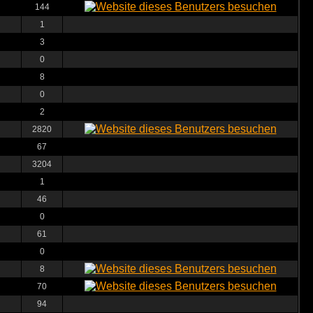
144
1
3
0
8
0
2
2820
67
3204
1
46
0
61
0
8
70
94