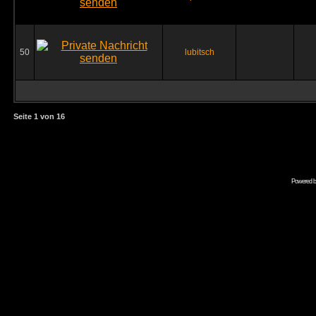
50
lubitsch
Seite
1
von
16
Powered 