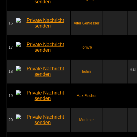
16
Alter Geniesser
17
Tom76
Hall
18
helmi
19
Max Fischer
20
Mortimer