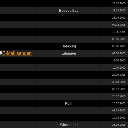
23.03.2005
Bodega Bay
23.03.2005
28.03.2005
04.04.2005
11.05.2005
03.06.2005
Hamburg
06.06.2005
Erlangen
09.06.2005
12.06.2005
19.06.2005
22.06.2005
30.06.2005
06.07.2005
23.07.2005
Köln
26.07.2005
02.08.2005
10.08.2005
Wiesbaden
25.08.2005