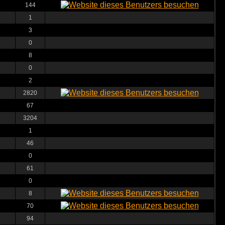
144
1
3
0
8
0
2
2820
67
3204
1
46
0
61
0
8
70
94