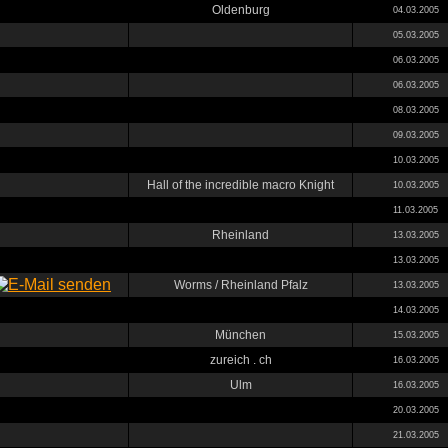
Oldenburg
04.03.2005
05.03.2005
06.03.2005
06.03.2005
08.03.2005
09.03.2005
10.03.2005
Hall of the incredible macro Knight
10.03.2005
11.03.2005
Rheinland
13.03.2005
13.03.2005
Worms / Rheinland Pfalz
13.03.2005
14.03.2005
München
15.03.2005
zureich . ch
16.03.2005
Ulm
16.03.2005
20.03.2005
21.03.2005