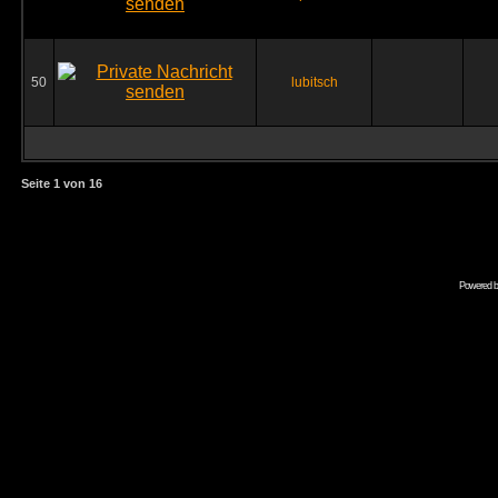
50
lubitsch
Seite
1
von
16
Powered 