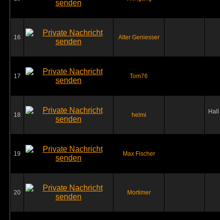
16
Alter Geniesser
17
Tom76
Hall
18
helmi
19
Max Fischer
20
Mortimer