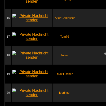
16
Alter Geniesser
17
Tom76
H
18
helmi
19
Max Fischer
20
Mortimer