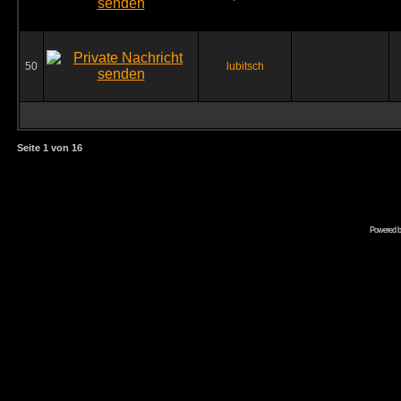
50
lubitsch
Seite
1
von
16
Powered 