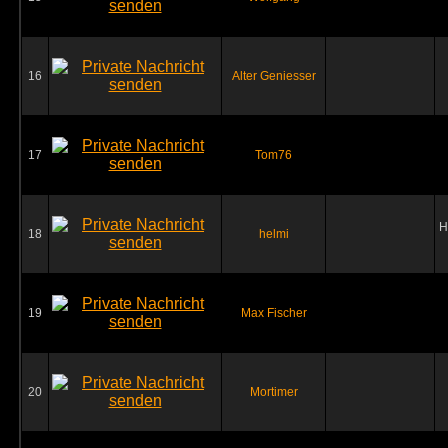
16
Alter Geniesser
17
Tom76
H
18
helmi
19
Max Fischer
20
Mortimer