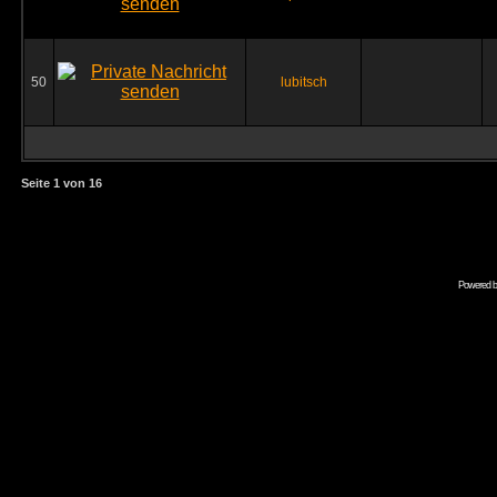
50
lubitsch
Seite
1
von
16
Powered 