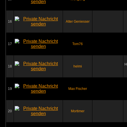
16
Alter Geniesser
17
Tom76
H
18
helmi
19
Max Fischer
20
Mortimer