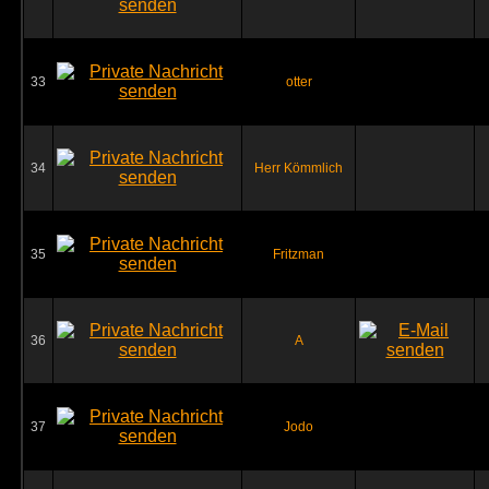
33
otter
34
Herr Kömmlich
35
Fritzman
36
A
37
Jodo