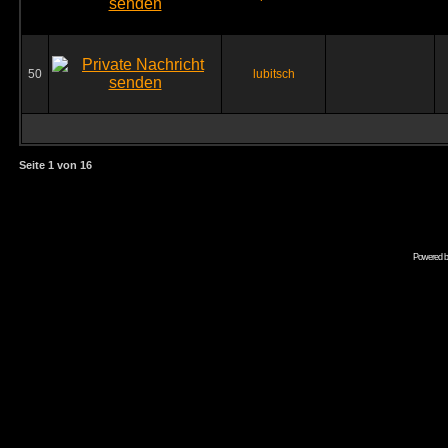
50
lubitsch
Seite
1
von
16
Powered 