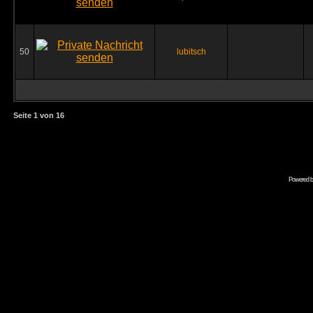
50
lubitsch
Seite
1
von
16
Powered 