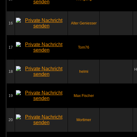
16
Alter Geniesser
17
Tom76
H
18
helmi
19
Max Fischer
20
Mortimer