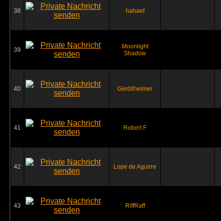
38
hahaef
Moonlight
39
Shadow
40
Geröllheimer
41
Robert F
42
Lope de Aguirre
43
RiffRaff