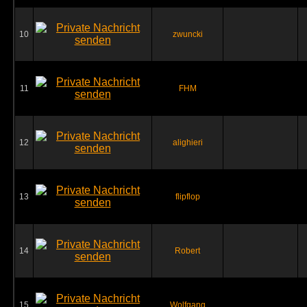
10
zwuncki
11
FHM
12
alighieri
13
flipflop
14
Robert
15
Wolfgang