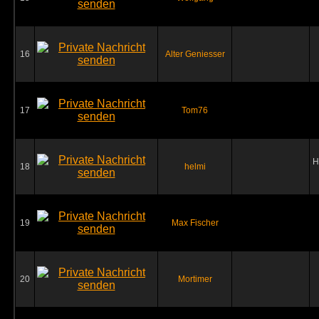
16
Alter Geniesser
17
Tom76
H
18
helmi
19
Max Fischer
20
Mortimer