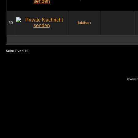
50
lubitsch
Seite
1
von
16
Powered 