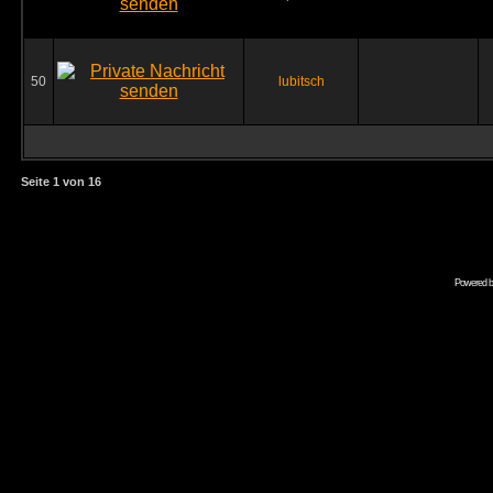
50
lubitsch
Seite
1
von
16
Powered 