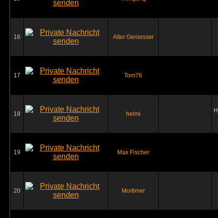
16
Alter Geniesser
17
Tom76
H
18
helmi
19
Max Fischer
20
Mortimer