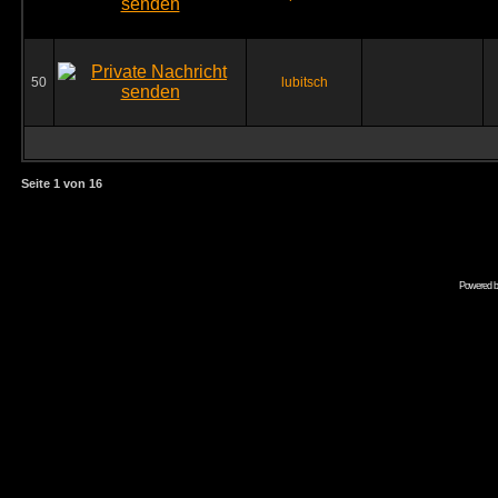
50
lubitsch
Seite
1
von
16
Powered 