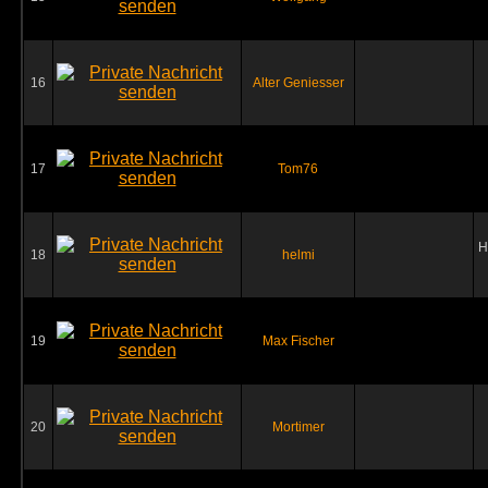
16
Alter Geniesser
17
Tom76
H
18
helmi
19
Max Fischer
20
Mortimer