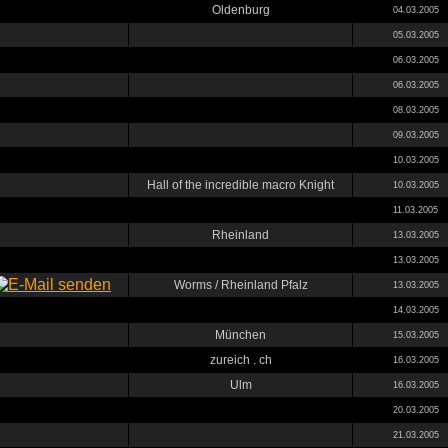
Oldenburg
04.03.2005
05.03.2005
06.03.2005
06.03.2005
08.03.2005
09.03.2005
10.03.2005
Hall of the incredible macro Knight
10.03.2005
11.03.2005
Rheinland
13.03.2005
13.03.2005
Worms / Rheinland Pfalz
13.03.2005
14.03.2005
München
15.03.2005
zureich . ch
16.03.2005
Ulm
16.03.2005
20.03.2005
21.03.2005