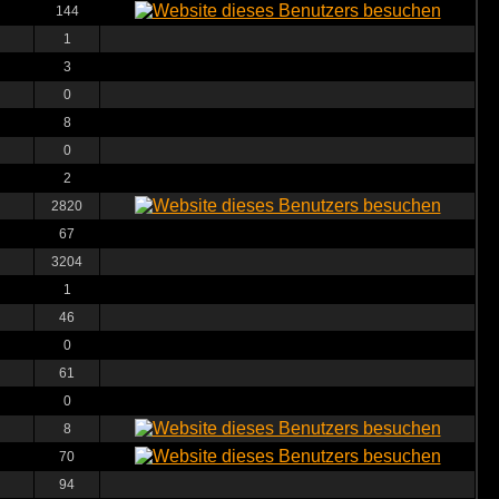
144
1
3
0
8
0
2
2820
67
3204
1
46
0
61
0
8
70
94