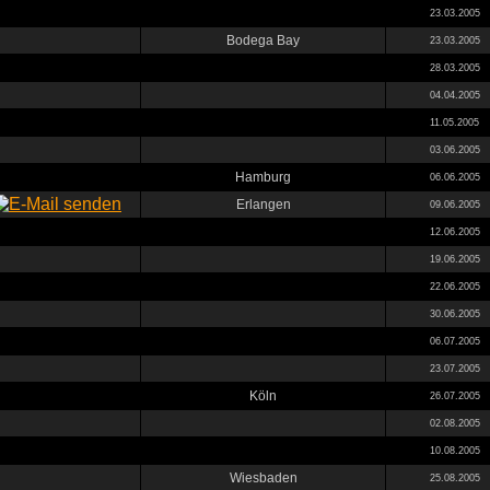
23.03.2005
Bodega Bay
23.03.2005
28.03.2005
04.04.2005
11.05.2005
03.06.2005
Hamburg
06.06.2005
Erlangen
09.06.2005
12.06.2005
19.06.2005
22.06.2005
30.06.2005
06.07.2005
23.07.2005
Köln
26.07.2005
02.08.2005
10.08.2005
Wiesbaden
25.08.2005