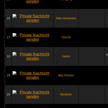
16
Alter Geniesser
17
Tom76
H
18
helmi
19
Max Fischer
20
Mortimer