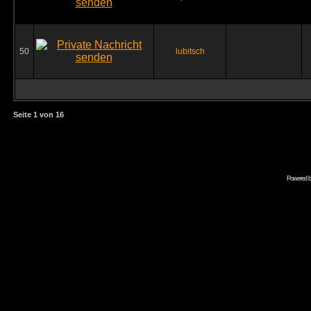
50
lubitsch
Seite
1
von
16
Powered 