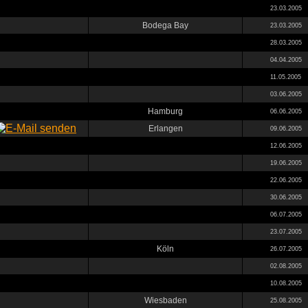
23.03.2005
Bodega Bay
23.03.2005
28.03.2005
04.04.2005
11.05.2005
03.06.2005
Hamburg
06.06.2005
Erlangen
09.06.2005
12.06.2005
19.06.2005
22.06.2005
30.06.2005
06.07.2005
23.07.2005
Köln
26.07.2005
02.08.2005
10.08.2005
Wiesbaden
25.08.2005