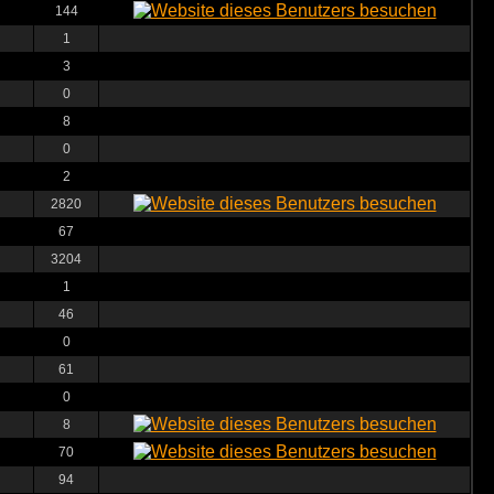
144
1
3
0
8
0
2
2820
67
3204
1
46
0
61
0
8
70
94