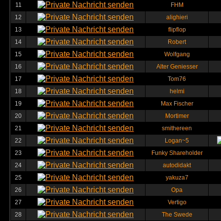
11
FHM
12
alighieri
13
flipflop
14
Robert
15
Wolfgang
16
Alter Geniesser
17
Tom76
18
helmi
19
Max Fischer
20
Mortimer
21
smithereen
22
Logan~5
23
Funky Shareholder
24
autodidakt
25
yakuza7
26
Opa
27
Vertigo
28
The Swede