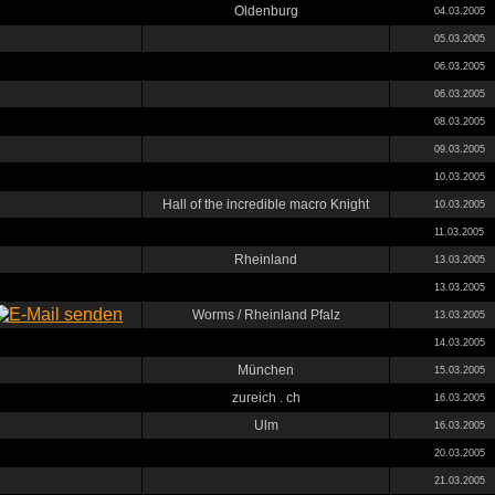
Oldenburg
04.03.2005
05.03.2005
06.03.2005
06.03.2005
08.03.2005
09.03.2005
10.03.2005
Hall of the incredible macro Knight
10.03.2005
11.03.2005
Rheinland
13.03.2005
13.03.2005
Worms / Rheinland Pfalz
13.03.2005
14.03.2005
München
15.03.2005
zureich . ch
16.03.2005
Ulm
16.03.2005
20.03.2005
21.03.2005