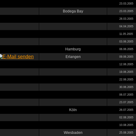
23.03.2005
Bodega Bay
23.03.2005
28.03.2005
04.04.2005
11.05.2005
03.06.2005
Hamburg
06.06.2005
Erlangen
09.06.2005
12.06.2005
19.06.2005
22.06.2005
30.06.2005
06.07.2005
23.07.2005
Köln
26.07.2005
02.08.2005
10.08.2005
Wiesbaden
25.08.2005