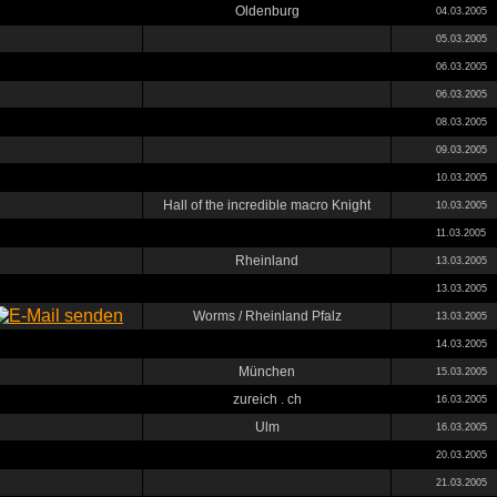
Oldenburg
04.03.2005
05.03.2005
06.03.2005
06.03.2005
08.03.2005
09.03.2005
10.03.2005
Hall of the incredible macro Knight
10.03.2005
11.03.2005
Rheinland
13.03.2005
13.03.2005
Worms / Rheinland Pfalz
13.03.2005
14.03.2005
München
15.03.2005
zureich . ch
16.03.2005
Ulm
16.03.2005
20.03.2005
21.03.2005