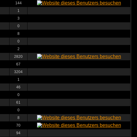
144
1
3
0
8
0
2
2820
67
3204
1
46
0
61
0
8
70
94