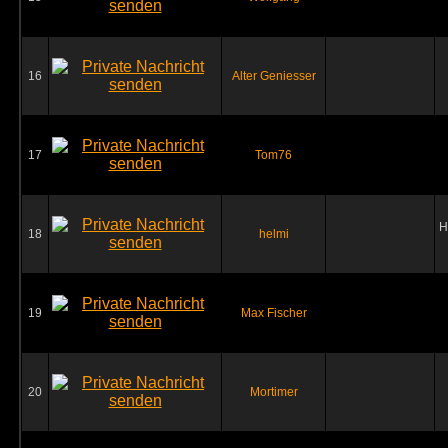
16
Alter Geniesser
17
Tom76
H
18
helmi
19
Max Fischer
20
Mortimer