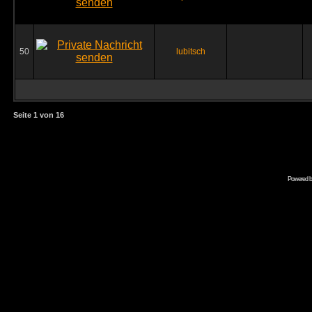
50
lubitsch
Seite
1
von
16
Powered 