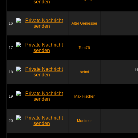
16
Alter Geniesser
17
Tom76
H
18
helmi
19
Max Fischer
20
Mortimer