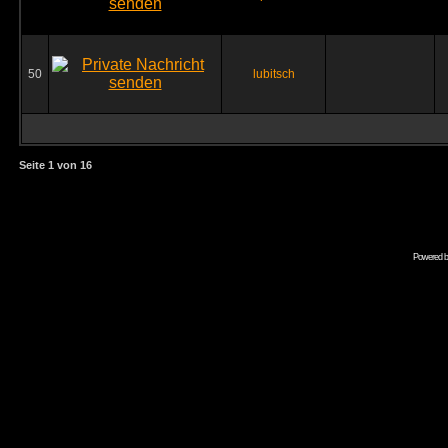
50
lubitsch
Seite
1
von
16
Powered 