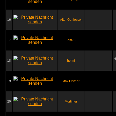
16
Alter Geniesser
17
Tom76
H
18
helmi
19
Max Fischer
20
Mortimer