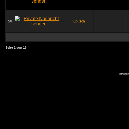
50
lubitsch
Seite
1
von
16
Powered 