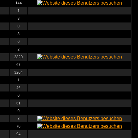
144
1
3
0
8
0
2
2820
67
3204
1
46
0
61
0
8
70
94