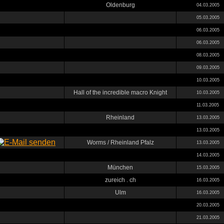
Oldenburg
04.03.2005
05.03.2005
06.03.2005
06.03.2005
08.03.2005
09.03.2005
10.03.2005
Hall of the incredible macro Knight
10.03.2005
11.03.2005
Rheinland
13.03.2005
13.03.2005
Worms / Rheinland Pfalz
13.03.2005
14.03.2005
München
15.03.2005
zureich . ch
16.03.2005
Ulm
16.03.2005
20.03.2005
21.03.2005