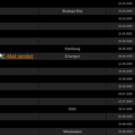
23.03.2005
Bodega Bay
23.03.2005
28.03.2005
04.04.2005
11.05.2005
03.06.2005
Hamburg
06.06.2005
Erlangen
09.06.2005
12.06.2005
19.06.2005
22.06.2005
30.06.2005
06.07.2005
23.07.2005
Köln
26.07.2005
02.08.2005
10.08.2005
Wiesbaden
25.08.2005