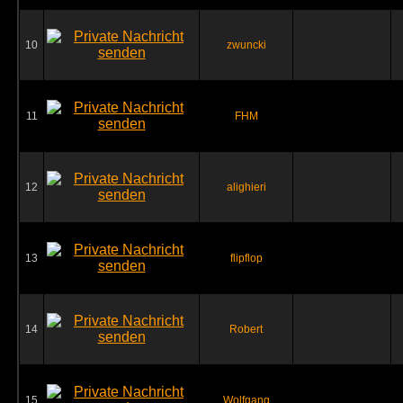
10
zwuncki
11
FHM
12
alighieri
13
flipflop
14
Robert
15
Wolfgang