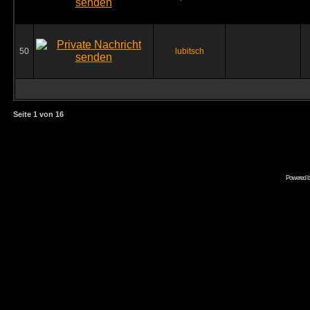
50
lubitsch
Seite
1
von
16
Powered 