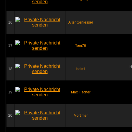
16
Alter Geniesser
17
Tom76
H
18
helmi
19
Max Fischer
20
Mortimer