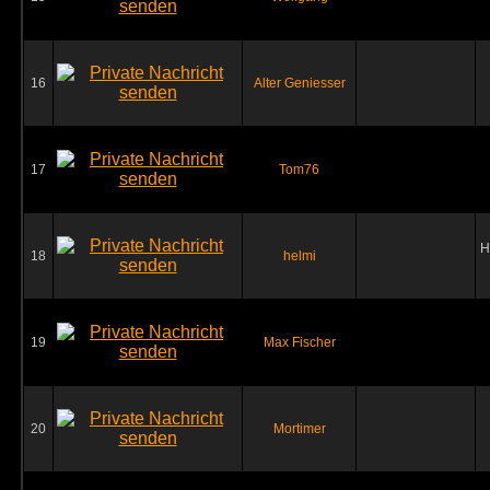
16
Alter Geniesser
17
Tom76
H
18
helmi
19
Max Fischer
20
Mortimer