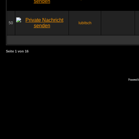
50
lubitsch
Seite
1
von
16
Powered 