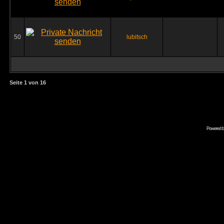
50
lubitsch
Seite
1
von
16
Powered 