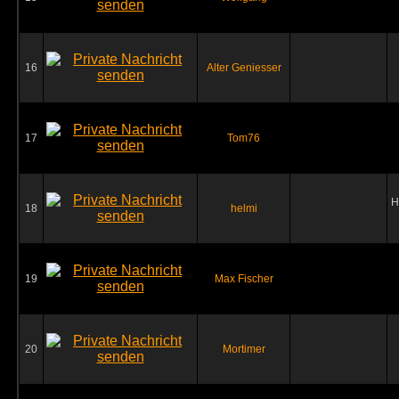
16
Alter Geniesser
17
Tom76
H
18
helmi
19
Max Fischer
20
Mortimer