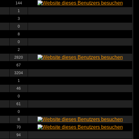
144
1
3
0
8
0
2
2820
67
3204
1
46
0
61
0
8
70
94