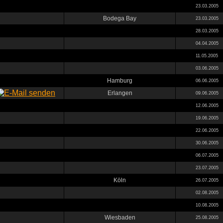
23.03.2005
Bodega Bay
23.03.2005
28.03.2005
04.04.2005
11.05.2005
03.06.2005
Hamburg
06.06.2005
Erlangen
09.06.2005
12.06.2005
19.06.2005
22.06.2005
30.06.2005
06.07.2005
23.07.2005
Köln
26.07.2005
02.08.2005
10.08.2005
Wiesbaden
25.08.2005