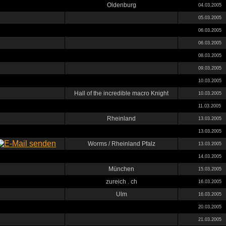
Oldenburg
04.03.2005
05.03.2005
06.03.2005
06.03.2005
08.03.2005
09.03.2005
10.03.2005
Hall of the incredible macro Knight
10.03.2005
11.03.2005
Rheinland
13.03.2005
13.03.2005
Worms / Rheinland Pfalz
13.03.2005
14.03.2005
München
15.03.2005
zureich . ch
16.03.2005
Ulm
16.03.2005
20.03.2005
21.03.2005