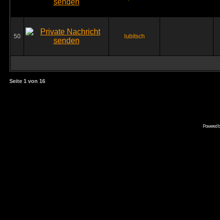
50
lubitsch
Seite
1
von
16
Powered 