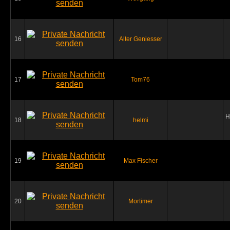
16
Alter Geniesser
17
Tom76
H
18
helmi
19
Max Fischer
20
Mortimer