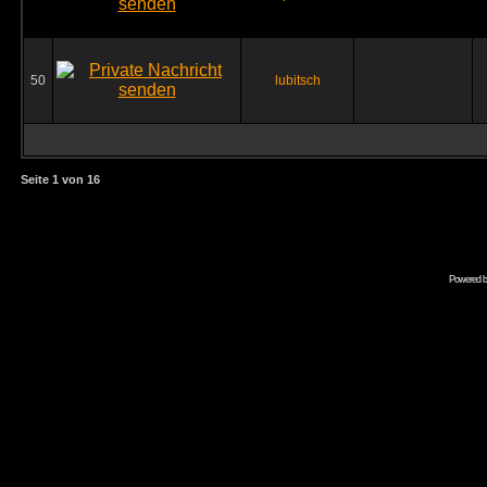
50
lubitsch
Seite
1
von
16
Powered 