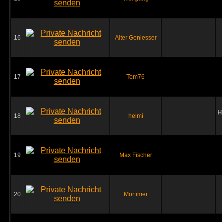
16
Alter Geniesser
17
Tom76
H
18
helmi
19
Max Fischer
20
Mortimer