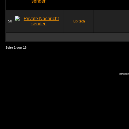
50
lubitsch
Seite
1
von
16
Powered 