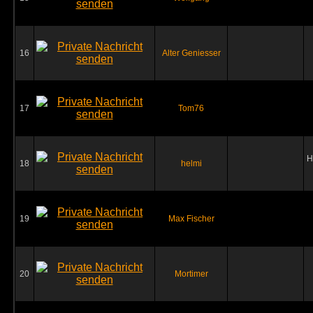
16
Alter Geniesser
17
Tom76
H
18
helmi
19
Max Fischer
20
Mortimer