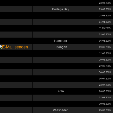
23.03.2005
Bodega Bay
23.03.2005
28.03.2005
04.04.2005
11.05.2005
03.06.2005
Hamburg
06.06.2005
Erlangen
09.06.2005
12.06.2005
19.06.2005
22.06.2005
30.06.2005
06.07.2005
23.07.2005
Köln
26.07.2005
02.08.2005
10.08.2005
Wiesbaden
25.08.2005