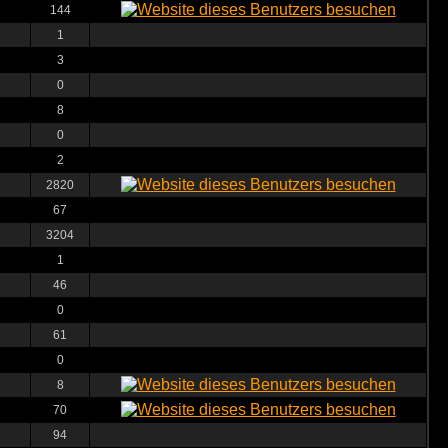
144
1
3
0
8
0
2
2820
67
3204
1
46
0
61
0
8
70
94