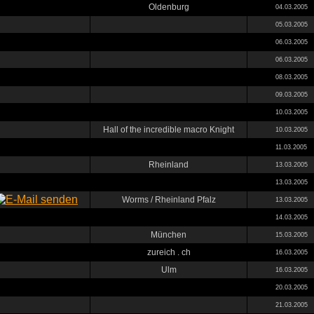
Oldenburg
04.03.2005
05.03.2005
06.03.2005
06.03.2005
08.03.2005
09.03.2005
10.03.2005
Hall of the incredible macro Knight
10.03.2005
11.03.2005
Rheinland
13.03.2005
13.03.2005
Worms / Rheinland Pfalz
13.03.2005
14.03.2005
München
15.03.2005
zureich . ch
16.03.2005
Ulm
16.03.2005
20.03.2005
21.03.2005